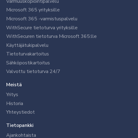
Varmuuskopiointipalvelu
Microsoft 365 yrityksille
Microsoft 365 -varmistuspalvelu
WithSecure tietoturva yrityksille
WithSecuren tietoturva Microsoft 365:lle
Käyttäjätukipalvelu
Tietoturvakartoitus
Sähköpostikartoitus
Valvottu tietoturva 24/7
Meistä
Yritys
Historia
Yhteystiedot
Tietopankki
Ajankohtaista