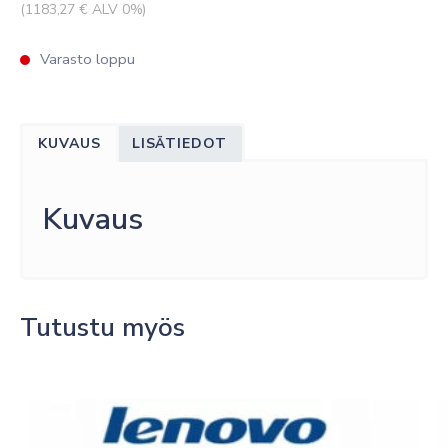
(
1183,27
€ ALV 0%)
Varasto loppu
KUVAUS
LISÄTIEDOT
Kuvaus
Tutustu myös