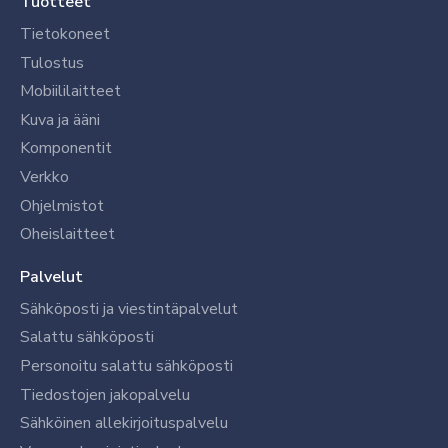
Tuotteet
Tietokoneet
Tulostus
Mobiililaitteet
Kuva ja ääni
Komponentit
Verkko
Ohjelmistot
Oheislaitteet
Palvelut
Sähköposti ja viestintäpalvelut
Salattu sähköposti
Personoitu salattu sähköposti
Tiedostojen jakopalvelu
Sähköinen allekirjoituspalvelu