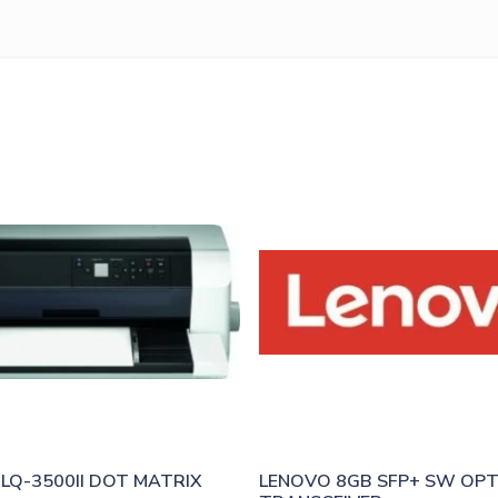
LQ-3500II DOT MATRIX 
LENOVO 8GB SFP+ SW OPTI