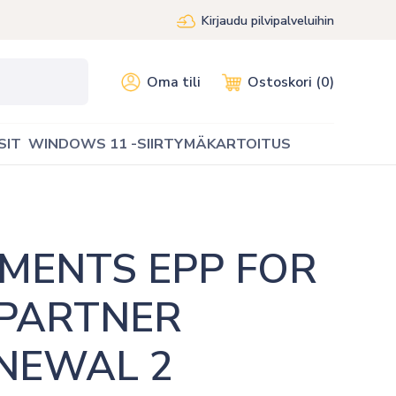
Kirjaudu pilvipalveluihin
Oma tili
Ostoskori (0)
SIT
WINDOWS 11 -SIIRTYMÄKARTOITUS
MENTS EPP FOR 
PARTNER 
EWAL 2 