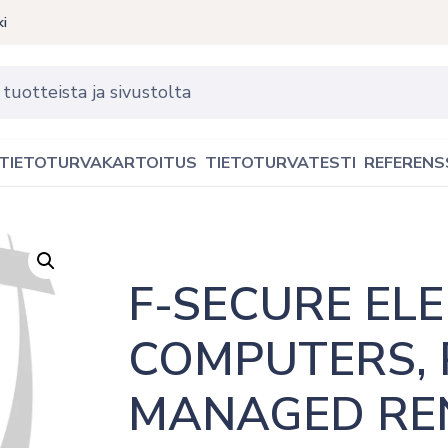
ki
TIETOTURVAKARTOITUS
TIETOTURVATESTI
REFERENS
F-SECURE ELE
COMPUTERS, 
MANAGED REN