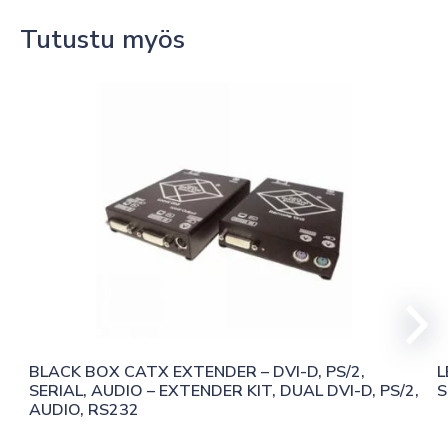
Tutustu myös
BLACK BOX CATX EXTENDER – DVI-D, PS/2, 
L
SERIAL, AUDIO – EXTENDER KIT, DUAL DVI-D, PS/2, 
S
AUDIO, RS232