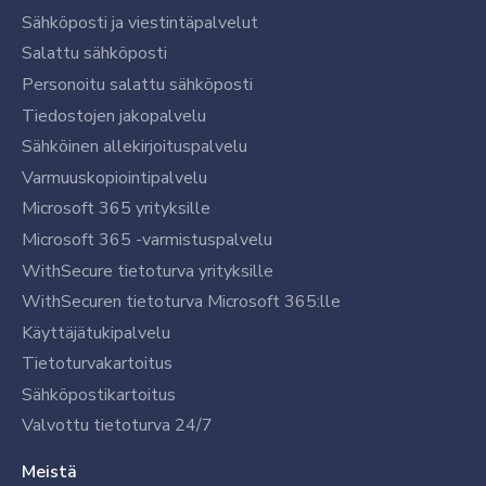
Sähköposti ja viestintäpalvelut
Salattu sähköposti
Personoitu salattu sähköposti
Tiedostojen jakopalvelu
Sähköinen allekirjoituspalvelu
Varmuuskopiointipalvelu
Microsoft 365 yrityksille
Microsoft 365 -varmistuspalvelu
WithSecure tietoturva yrityksille
WithSecuren tietoturva Microsoft 365:lle
Käyttäjätukipalvelu
Tietoturvakartoitus
Sähköpostikartoitus
Valvottu tietoturva 24/7
Meistä