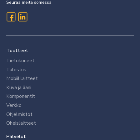
Seuraa meitä somessa
Tuotteet
Tietokoneet
Tulostus
Mobiililaitteet
Kuva ja ääni
Komponentit
Verkko
Ohjelmistot
Oheislaitteet
Palvelut