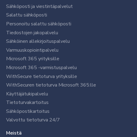
Sähköposti ja viestintäpalvelut
Salattu sähköposti
Personoitu salattu sähköposti
Tiedostojen jakopalvelu
Sähköinen allekirjoituspalvelu
Varmuuskopiointipalvelu
Microsoft 365 yrityksille
Microsoft 365 -varmistuspalvelu
WithSecure tietoturva yrityksille
WithSecuren tietoturva Microsoft 365:lle
Käyttäjätukipalvelu
Tietoturvakartoitus
Sähköpostikartoitus
Valvottu tietoturva 24/7
Meistä