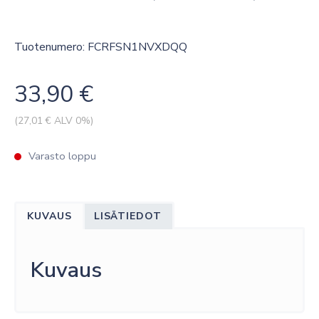
Tuotenumero: FCRFSN1NVXDQQ
33,90
€
(
27,01
€ ALV 0%)
Varasto loppu
KUVAUS
LISÄTIEDOT
Kuvaus