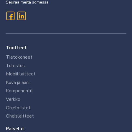
Seuraa meitä somessa
Tuotteet
Tietokoneet
Tulostus
Mobiililaitteet
Kuva ja ääni
Komponentit
Verkko
Ohjelmistot
Oheislaitteet
Palvelut