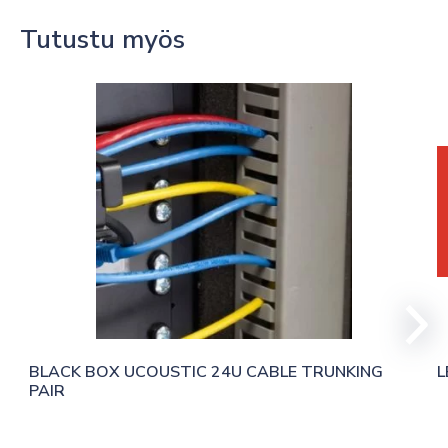
Tutustu myös
BLACK BOX UCOUSTIC 24U CABLE TRUNKING 
L
PAIR